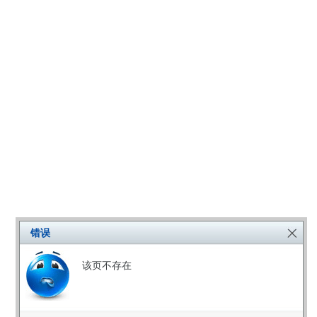
错误
该页不存在