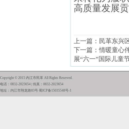
高质量发展贡
上一篇：
民革东兴
下一篇：
情暖童心
展“六一”国际儿童
Copyright © 2015 内江市民革 All Rights Reserved.
电话：0832-2023654 | 传真：0832-2023654
地址：内江市翔龙路83号
蜀ICP备15035548号-1