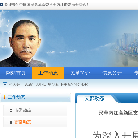
欢迎来到中国国民党革命委员会内江市委员会网站！
网站首页
工作动态
民革简介
信息公开
今天是：
2026年8月7日 星期五
下午 6点44分47秒
工作动态
支部动态
市委动态
民革内江高新区支
支部动态
为
深入开