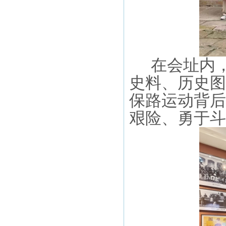
在会址内
史料、历史图
保路运动
背后
艰险、勇于斗