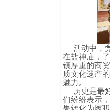
活动中，
在盐神庙，了
镇厚重的商贸
质文化遗产
的
魅力。
历史是最
们纷纷表示，
果转化为履职