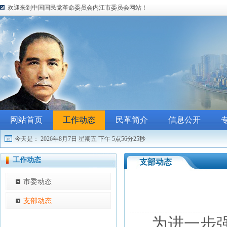
欢迎来到中国国民党革命委员会内江市委员会网站！
网站首页
工作动态
民革简介
信息公开
今天是：
2026年8月7日 星期五
下午 5点56分25秒
工作动态
支部动态
市委动态
支部动态
为进一步