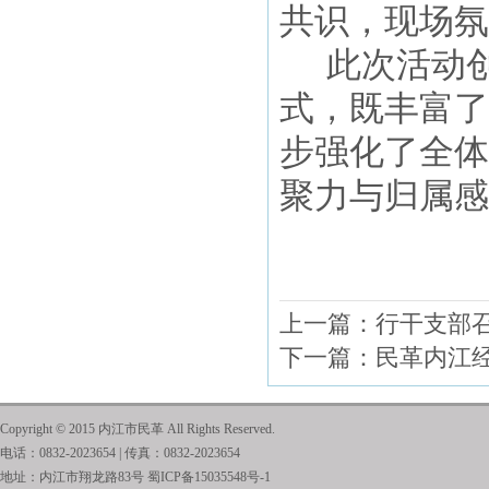
共识，现场氛
此次活动
式，既丰富了
步强化了全体
聚力与归属感
上一篇：
行干支部
下一篇：
民革内江
Copyright © 2015 内江市民革 All Rights Reserved.
电话：0832-2023654 | 传真：0832-2023654
地址：内江市翔龙路83号
蜀ICP备15035548号-1