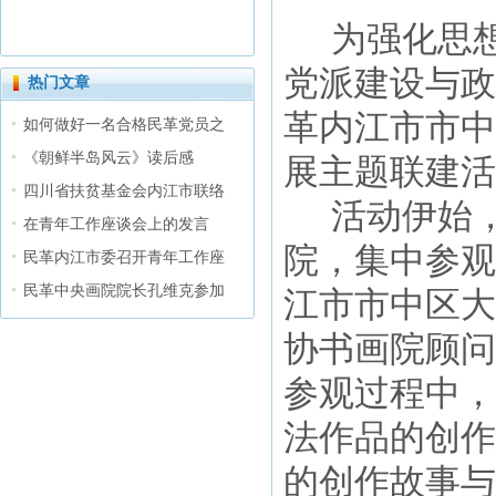
为强化思
党派建设与政
热门文章
革内江市市中
如何做好一名合格民革党员之
《朝鲜半岛风云》读后感
展主题联建活
四川省扶贫基金会内江市联络
活动伊始
在青年工作座谈会上的发言
院，集中参观
民革内江市委召开青年工作座
民革中央画院院长孔维克参加
江市市中区大
协书画院顾问
参观过程中，
法作品的创作
的创作故事与