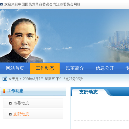
欢迎来到中国国民党革命委员会内江市委员会网站！
网站首页
工作动态
民革简介
信息公开
今天是：
2026年8月7日 星期五
下午 6点27分02秒
工作动态
支部动态
市委动态
支部动态