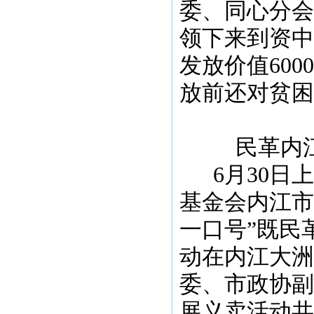
委、同心分会
领下来到资中
发放价值
6000
放前还对贫困
民革内
6
月
30
日上
基金会内江市
一口号”既民
动在内江大洲
委、市政协副
展义卖活动共