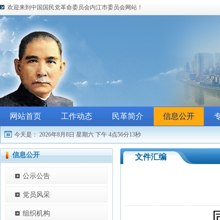
欢迎来到中国国民党革命委员会内江市委员会网站！
网站首页
工作动态
民革简介
信息公开
今天是：
2026年8月8日 星期六
下午 4点56分13秒
信息公开
文件汇编
公示公告
党员风采
组织机构