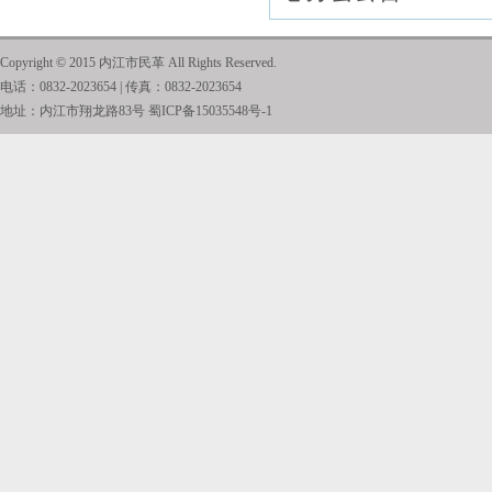
Copyright © 2015 内江市民革 All Rights Reserved.
电话：0832-2023654 | 传真：0832-2023654
地址：内江市翔龙路83号
蜀ICP备15035548号-1