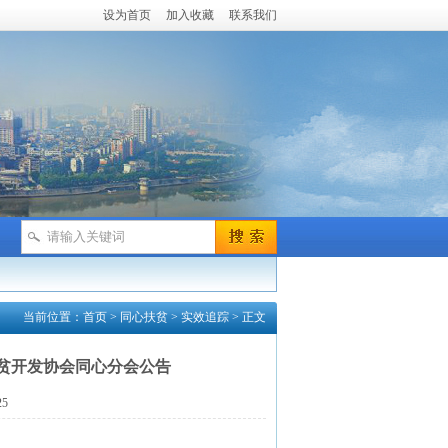
设为首页
加入收藏
联系我们
当前位置：
首页
>
同心扶贫
>
实效追踪
> 正文
贫开发协会同心分会公告
5