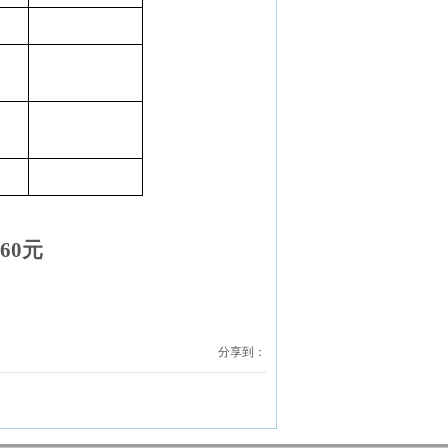
60
元
分享到：