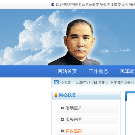
欢迎来到中国国民党革命委员会内江市委员会网
网站首页
工作动态
民革简
今天是：
2026年8月7日 星期五
下午 8点59分3
同心扶贫
活动照片
服务内容
实效追踪