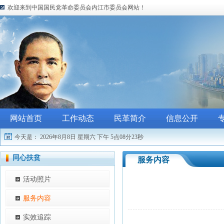
欢迎来到中国国民党革命委员会内江市委员会网站！
网站首页
工作动态
民革简介
信息公开
今天是：
2026年8月8日 星期六
下午 5点08分23秒
同心扶贫
服务内容
活动照片
服务内容
实效追踪