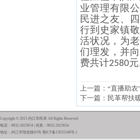
业管理有限公
民进之友、四
行到史家镇敬
活状况，为老
们理发，并向
费共计
元
2580
上一篇：
“直播助
下一篇：
民革帮扶
Copyright © 2015 内江市民革 All Rights Reserved.
电话：0832-2023654 | 传真：0832-2023654
地址：内江市翔龙路83号
蜀ICP备15035548号-1