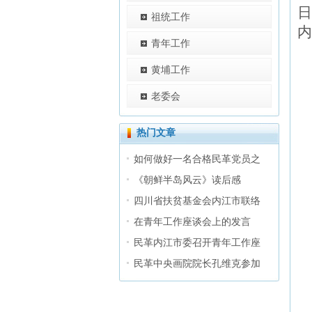
日
祖统工作
内
青年工作
黄埔工作
老委会
热门文章
如何做好一名合格民革党员之
《朝鲜半岛风云》读后感
四川省扶贫基金会内江市联络
在青年工作座谈会上的发言
民革内江市委召开青年工作座
民革中央画院院长孔维克参加