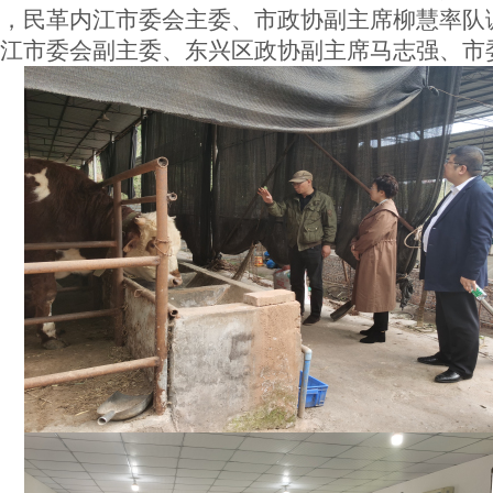
，民革内江市委会主委、市政协副主席柳慧率队
江市委会副主委、东兴区政协副主席马志强、市