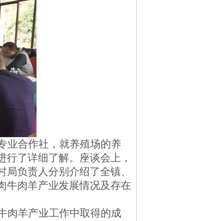
专业合作社，就养殖场的养
进行了详细了解。座谈会上，
村局负责人分别介绍了全镇、
肉牛肉羊产业发展情况及存在
。
牛肉羊产业工作中取得的成