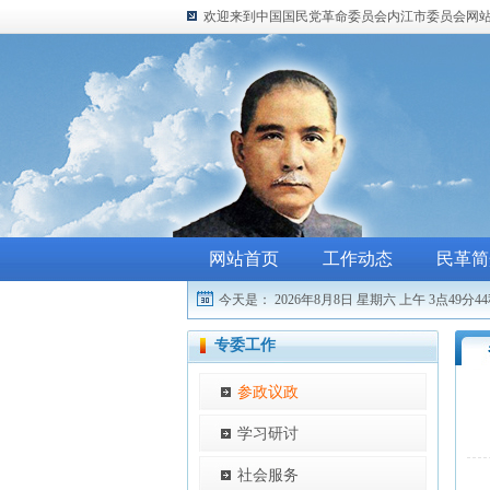
欢迎来到中国国民党革命委员会内江市委员会网
网站首页
工作动态
民革简
今天是：
2026年8月8日 星期六
上午 3点49分4
专委工作
参政议政
学习研讨
社会服务