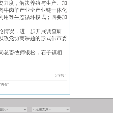
资力度，解决养殖与生产、加
肉牛肉羊产业全产业链一体化
利用等生态循环模式；四要加
论情况，进一步开展调查研
以政党协商课题的形式供市委
局总畜牧
师银松，石子镇相
分享到：
“两会”