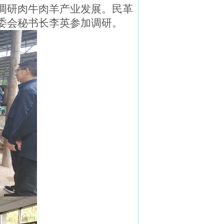
调研肉牛肉羊产业发展。民革
委会秘书长李英参加调研。