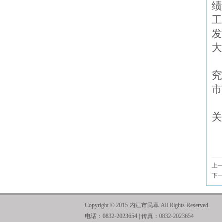
绩
工
发
大
究
市
关
上
下
Copyright © 2015 内江市民革 All Rights Reserved.
电话：0832-2023654 | 传真：0832-2023654