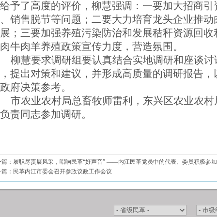
给予了高度的评价，柳慧强调：一要加大招商引
、销售脱节等问题；二要大力培育龙头企业推动
展；三要加强养殖污染防治和发展秸秆资源回收
肉牛肉羊养殖政策宣传力度，营造氛围。
柳慧要求调研组要认真结合实地调研和座谈讨
，提出对策和建议，并形成高质量的调研报告，
政府决策参考。
市农业农村局总畜牧师雷利，东兴区农业农村
负责同志参加调研。
一篇：
履职尽责展风采，唱响民革“好声音” ——内江民革党员中的代表、委员积极参加
一篇：
民革内江市委会召开参政议政工作会议