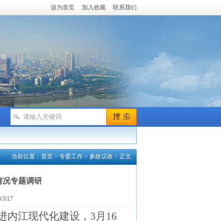
设为首页
加入收藏
联系我们
当前位置：
首页
>
专委工作
>
参政议政
> 正文
情况专题调研
3/17
进内江现代化建设，
3月16