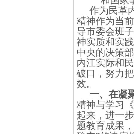
和国家
作为民革
精神作为当前
导市委会班子
神实质和实践
中央的决策部
内江实际和民
破口，努力把
效。
一、
在凝
精神与学习《
起来，进一步
题教育成果，