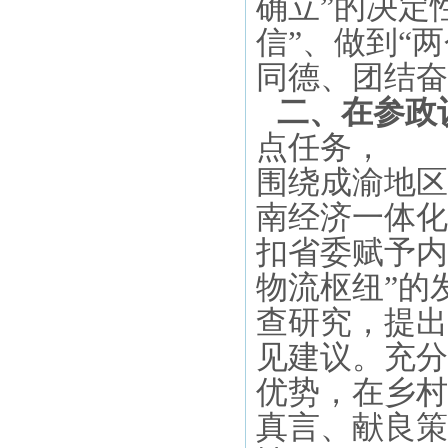
确立”的决定
信”、做到“
同德、团结奋
二、
在参政
点任务，
围绕成渝地区
南经济一体化
扣省委赋予
内
物流枢纽”的
查研究，提出
见建议。充分
优势，在乡村
真
言、献良策