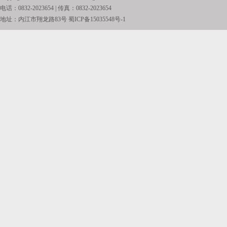
电话：0832-2023654 | 传真：0832-2023654
地址：内江市翔龙路83号
蜀ICP备15035548号-1