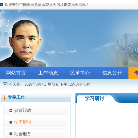
欢迎来到中国国民党革命委员会内江市委员会网站！
网站首页
工作动态
民革简介
信息公开
今天是：
2026年8月7日 星期五
下午 12点50分43秒
专委工作
学习研讨
参政议政
学习研讨
社会服务