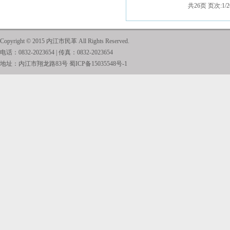
共26页 页次:1/
Copyright © 2015 内江市民革 All Rights Reserved.
电话：0832-2023654 | 传真：0832-2023654
地址：内江市翔龙路83号
蜀ICP备15035548号-1