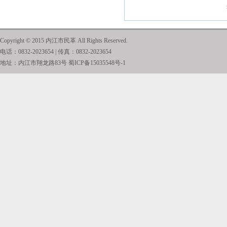
Copyright © 2015 内江市民革 All Rights Reserved.
电话：0832-2023654 | 传真：0832-2023654
地址：内江市翔龙路83号
蜀ICP备15035548号-1