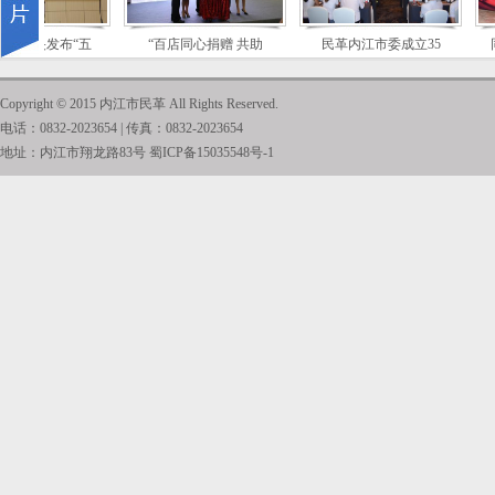
中央发布“五
“百店同心捐赠 共助
民革内江市委成立35
同
Copyright © 2015 内江市民革 All Rights Reserved.
电话：0832-2023654 | 传真：0832-2023654
地址：内江市翔龙路83号
蜀ICP备15035548号-1