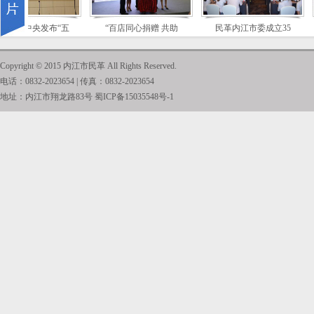
中共中央发布“五
“百店同心捐赠 共助
民革内江市委成立35
Copyright © 2015 内江市民革 All Rights Reserved.
电话：0832-2023654 | 传真：0832-2023654
地址：内江市翔龙路83号
蜀ICP备15035548号-1